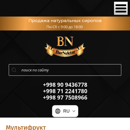
Продажа натуральных сиропов
Пн-Сб с 9:00 до 18:00
+998 90 9436778
+998 71 2241780
+998 97 7508966
RU
Мультифрукт