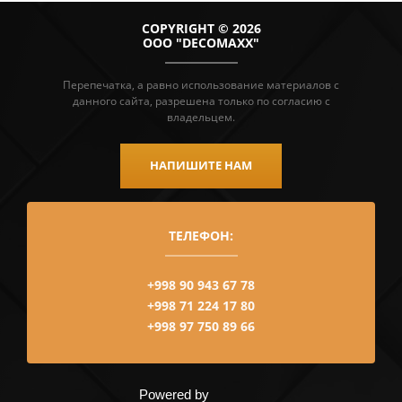
COPYRIGHT © 2026
ООО "DECOMAXX"
Перепечатка, а равно использование материалов с
данного сайта, разрешена только по согласию с
владельцем.
НАПИШИТЕ НАМ
ТЕЛЕФОН:
+998 90 943 67 78
+998 71 224 17 80
+998 97 750 89 66
Powered by